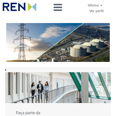
Idioma
Ver perfil
Faça parte da